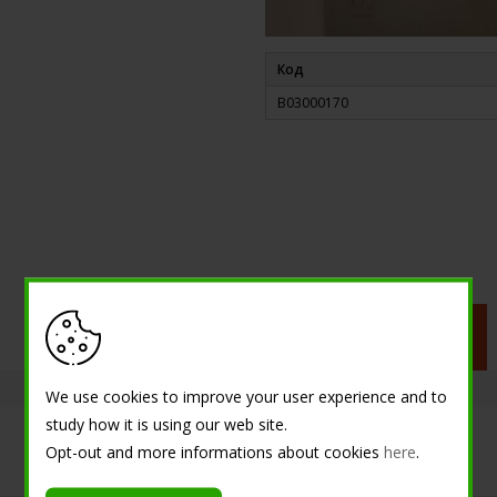
Код
B03000170
BIANCO
Запрашивать
информацию
We use cookies to improve your user experience and to
study how it is using our web site.
Opt-out and more informations about cookies
here
.