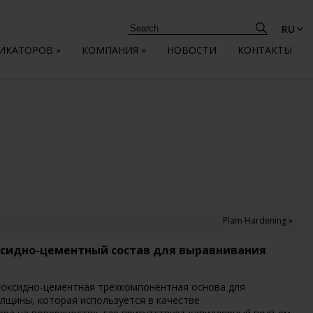
RU
ЛИКАТОРОВ
»
КОМПАНИЯ
»
НОВОСТИ
КОНТАКТЫ
Plam Hardening »
сидно-цементный состав для выравнивания
 эпоксидно-цементная трехкомпонентная основа для
щины, которая используется в качестве