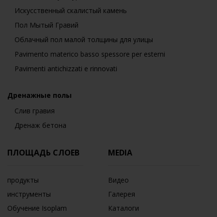
Искусственный скалистый камень
Пол Мытый Гравий
Облачный пол малой толщины для улицы
Pavimento materico basso spessore per esterni
Pavimenti antichizzati e rinnovati
Дренажные полы
Слив гравия
Дренаж бетона
ПЛОЩАДЬ СЛОЕВ
MEDIA
продукты
Видео
инструменты
Галерея
Обучение Isoplam
Каталоги