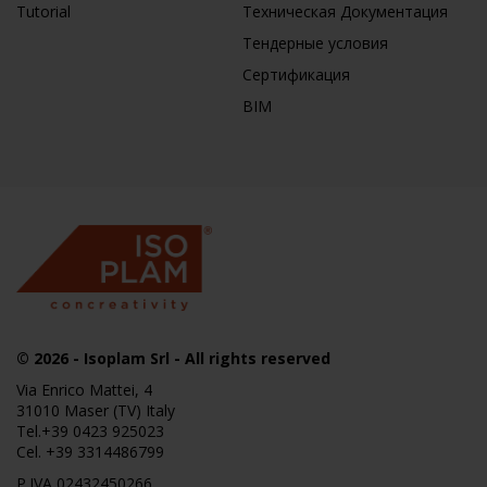
Tutorial
Техническая Документация
Тендерные условия
Сертификация
BIM
© 2026
-
Isoplam
Srl - All rights reserved
Via Enrico Mattei, 4
31010 Maser (TV) Italy
Tel.
+39 0423 925023
Cel.
+39 3314486799
P.IVA 02432450266