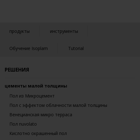
продукты
инструменты
Обучение Isoplam
Tutorial
РЕШЕНИЯ
цементы малой толщины
Пол из Микроцемент
Пол с эффектом облачности малой толщины
Венецианская микро терраса
Пол nuvolato
Кислотно окрашенный пол