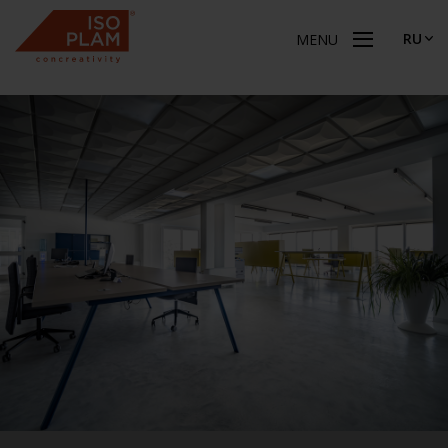
RU
MENU