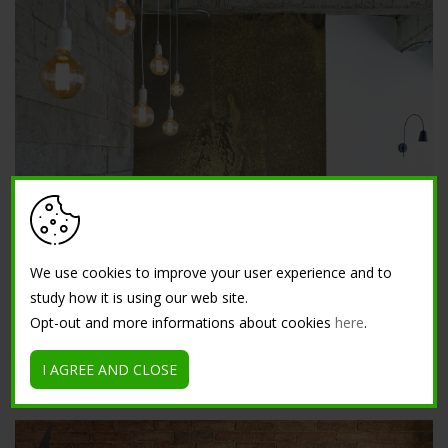
We use cookies to improve your user experience and to
study how it is using our web site.
Opt-out and more informations about cookies
here
.
МЕТАЛЛИЧЕСКИЙ ЭФФЕКТ
Plamina. Декоративное покрытие, создающее
изысканный металлический эффект.
I AGREE AND CLOSE