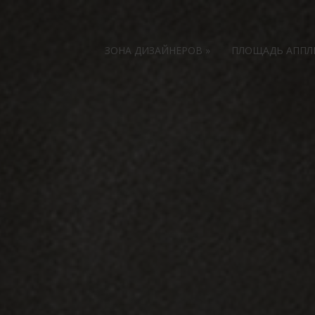
ЗОНА ДИЗАЙНЕРОВ
»
ПЛОЩАДЬ АПП