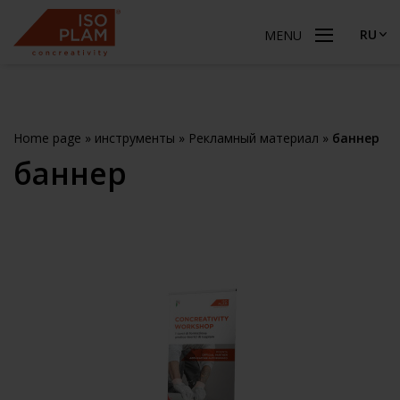
RU
MENU
Home page
»
инструменты
»
Рекламный материал
»
баннер
баннер