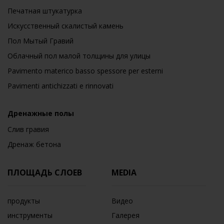
Печатная штукатурка
Искусственный скалистый камень
Пол Мытый Гравий
Облачный пол малой толщины для улицы
Pavimento materico basso spessore per esterni
Pavimenti antichizzati e rinnovati
Дренажные полы
Слив гравия
Дренаж бетона
ПЛОЩАДЬ СЛОЕВ
MEDIA
продукты
Видео
инструменты
Галерея