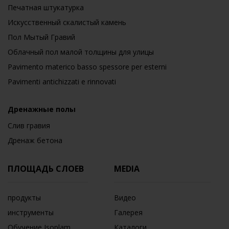
Печатная штукатурка
Искусственный скалистый камень
Пол Мытый Гравий
Облачный пол малой толщины для улицы
Pavimento materico basso spessore per esterni
Pavimenti antichizzati e rinnovati
Дренажные полы
Слив гравия
Дренаж бетона
ПЛОЩАДЬ СЛОЕВ
MEDIA
продукты
Видео
инструменты
Галерея
Обучение Isoplam
Каталоги