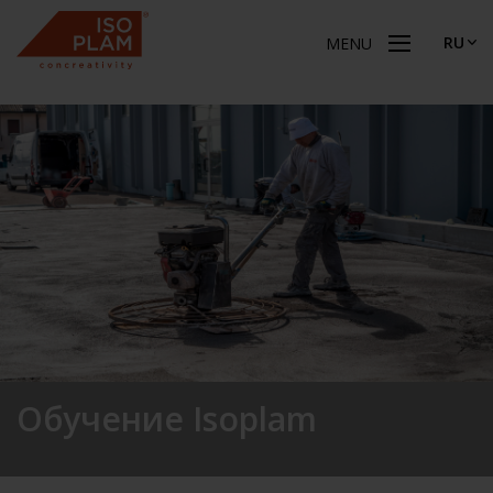
RU
MENU
Обучение Isoplam