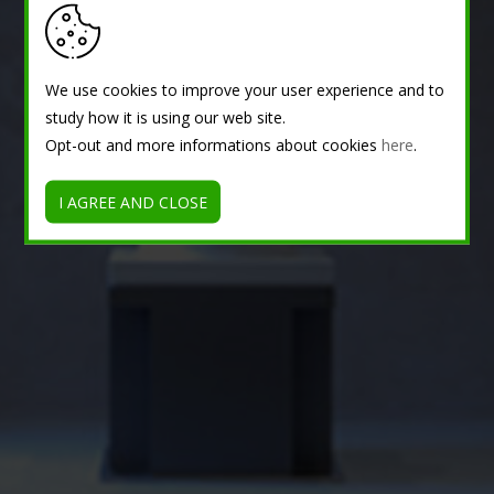
We use cookies to improve your user experience and to
study how it is using our web site.
Opt-out and more informations about cookies
here
.
I AGREE AND CLOSE