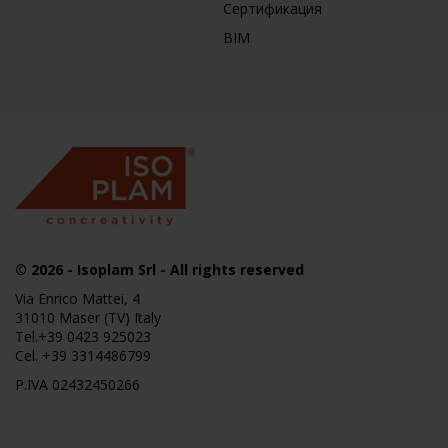
Сертификация
BIM
© 2026
-
Isoplam
Srl - All rights reserved
Via Enrico Mattei, 4
31010 Maser (TV) Italy
Tel.
+39 0423 925023
Cel.
+39 3314486799
P.IVA 02432450266