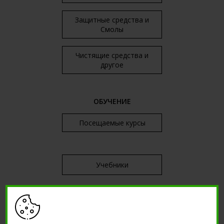
Защитные средства и
Смолы
Чистящие средства и
другое
ОБУЧЕНИЕ
Посещаемые курсы
Учебники