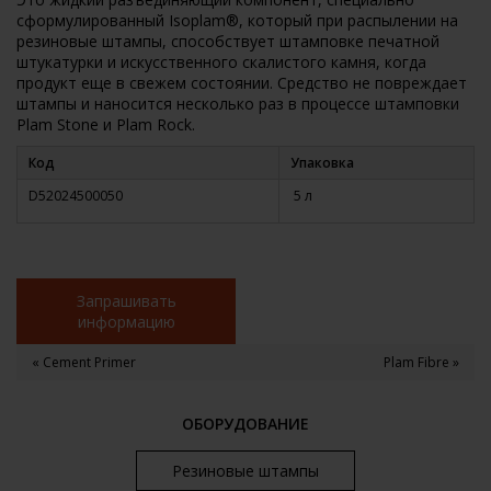
сформулированный Isoplam®, который при распылении на
резиновые штампы, способствует штамповке печатной
штукатурки и искусственного скалистого камня, когда
продукт еще в свежем состоянии. Средство не повреждает
штампы и наносится несколько раз в процессе штамповки
Plam Stone и Plam Rock.
Код
Упаковка
D52024500050
5 л
Запрашивать
информацию
« Cement Primer
Plam Fibre »
ОБОРУДОВАНИЕ
Резиновые штампы