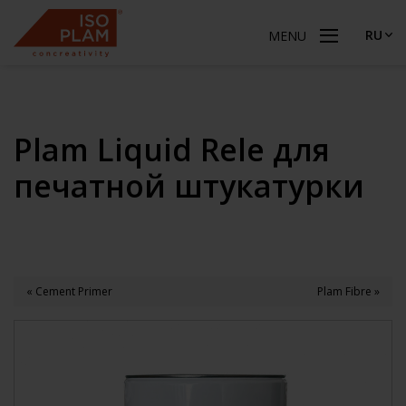
RU
MENU
Plam Liquid Rele для
печатной штукатурки
« Cement Primer
Plam Fibre »