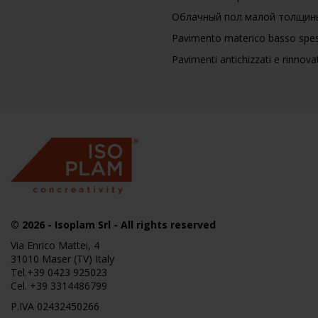
Облачный пол малой толщин
Pavimento materico basso spes
Pavimenti antichizzati e rinnovat
© 2026
-
Isoplam
Srl - All rights reserved
Via Enrico Mattei, 4
31010 Maser (TV) Italy
Tel.
+39 0423 925023
Cel.
+39 3314486799
P.IVA 02432450266