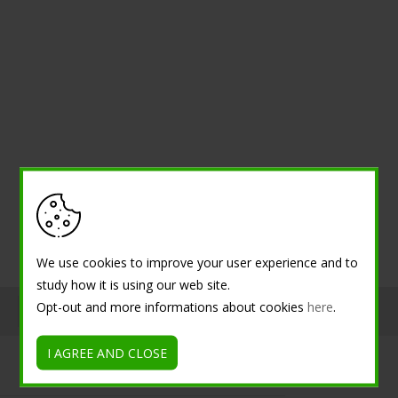
We use cookies to improve your user experience and to
study how it is using our web site.
Opt-out and more informations about cookies
here
.
Tutorial
I AGREE AND CLOSE