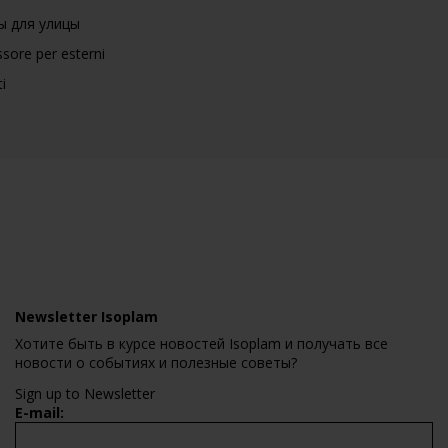
ы для улицы
sore per esterni
i
Newsletter Isoplam
Хотите быть в курсе новостей Isoplam и получать все
новости о событиях и полезные советы?
Sign up to Newsletter
E-mail: