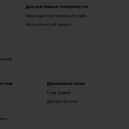
Декоративные поверхности
Имитация кортеновской стали
Металлический эффект
рьеров
ектом
Дренажные полы
Слив гравия
Дренаж бетона
мень