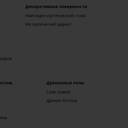
Декоративные поверхности
Имитация кортеновской стали
Металлический эффект
рьеров
ектом
Дренажные полы
Слив гравия
Дренаж бетона
мень