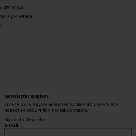
ы для улицы
sore per esterni
i
Newsletter Isoplam
Хотите быть в курсе новостей Isoplam и получать все
новости о событиях и полезные советы?
Sign up to Newsletter
E-mail: