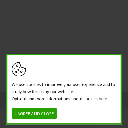
We use cookies to improve your user experience and to
study how it is using our web site.
Opt-out and more informations about cookies
here
.
Tutorial
I AGREE AND CLOSE