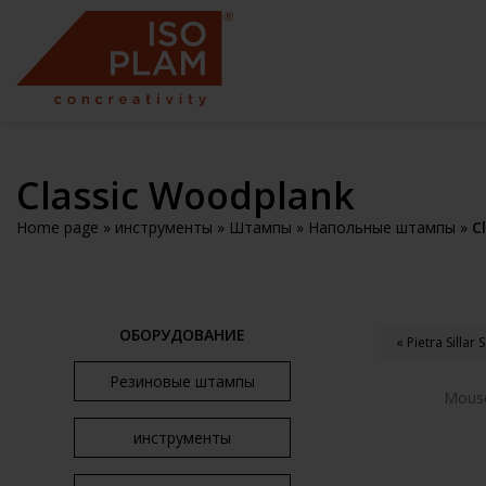
Classic Woodplank
Home page
»
инструменты
»
Штампы
»
Напольные штампы
»
C
ОБОРУДОВАНИЕ
« Pietra Sillar
Резиновые штампы
Mouse
инструменты