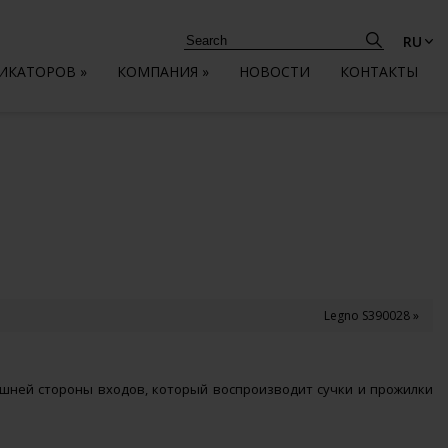
RU
ЛИКАТОРОВ
»
КОМПАНИЯ
»
НОВОСТИ
КОНТАКТЫ
Legno S390028 »
ешней стороны входов, который воспроизводит сучки и прожилки