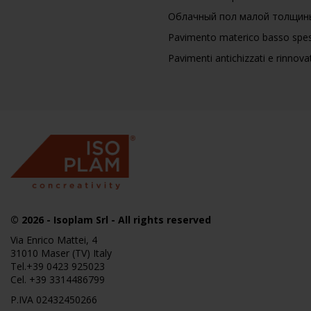
Облачный пол малой толщин
Pavimento materico basso spes
Pavimenti antichizzati e rinnovat
© 2026
-
Isoplam
Srl - All rights reserved
Via Enrico Mattei, 4
31010 Maser (TV) Italy
Tel.
+39 0423 925023
Cel.
+39 3314486799
P.IVA 02432450266