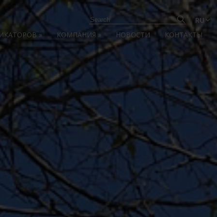
RU
ЛИКАТОРОВ
»
КОМПАНИЯ
»
НОВОСТИ
КОНТАКТЫ