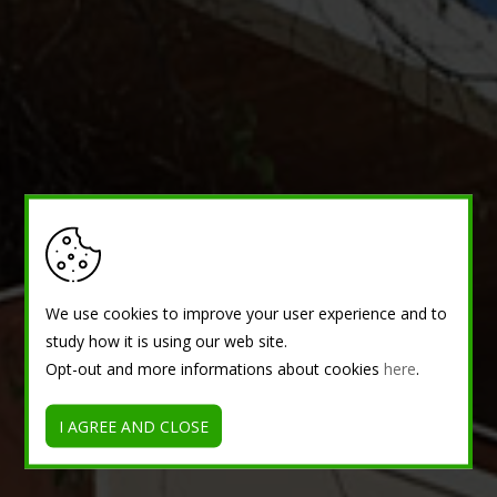
We use cookies to improve your user experience and to
study how it is using our web site.
Opt-out and more informations about cookies
here
.
I AGREE AND CLOSE